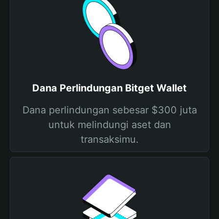
Dana Perlindungan Bitget Wallet
Dana perlindungan sebesar $300 juta
untuk melindungi aset dan
transaksimu.