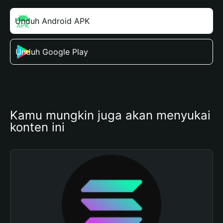
Unduh Android APK
Unduh Google Play
Kamu mungkin juga akan menyukai 
konten ini