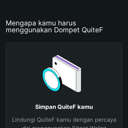
Mengapa kamu harus 
menggunakan Dompet QuiteF
Simpan QuiteF kamu
Lindungi QuiteF kamu dengan percaya