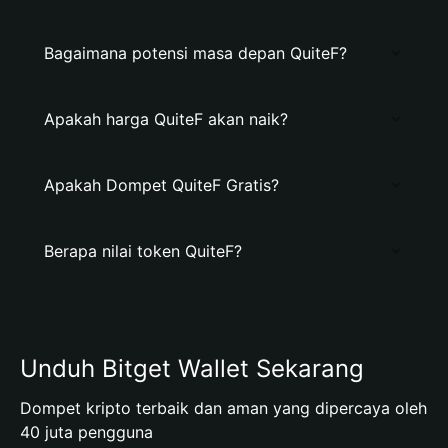
Bagaimana potensi masa depan QuiteF?
Apakah harga QuiteF akan naik?
Apakah Dompet QuiteF Gratis?
Berapa nilai token QuiteF?
Unduh Bitget Wallet Sekarang
Dompet kripto terbaik dan aman yang dipercaya oleh
40 juta pengguna