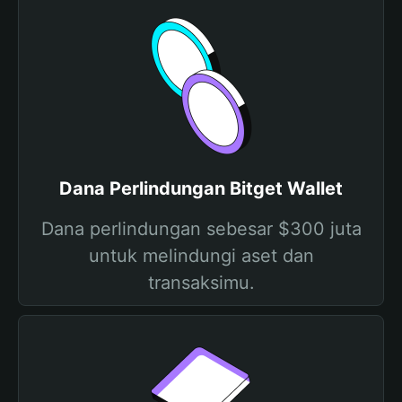
Dana Perlindungan Bitget Wallet
Dana perlindungan sebesar $300 juta
untuk melindungi aset dan
transaksimu.