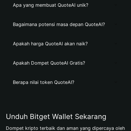
Apa yang membuat QuoteAI unik?
Bagaimana potensi masa depan QuoteAI?
Apakah harga QuoteAI akan naik?
Apakah Dompet QuoteAI Gratis?
Berapa nilai token QuoteAI?
Unduh Bitget Wallet Sekarang
Dompet kripto terbaik dan aman yang dipercaya oleh