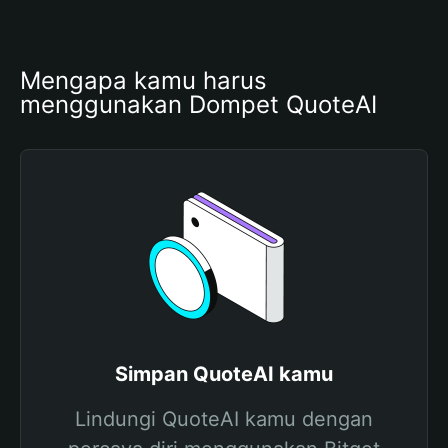
Mengapa kamu harus 
menggunakan Dompet QuoteAI
Simpan QuoteAI kamu
Lindungi QuoteAI kamu dengan