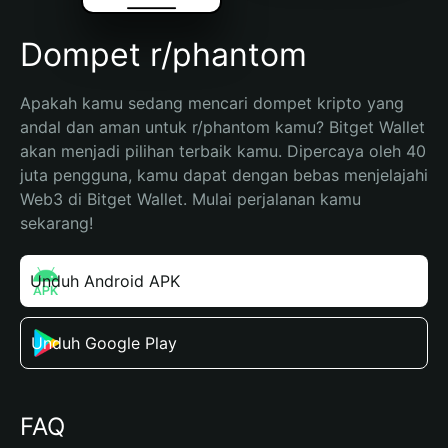
Dompet r/phantom
Apakah kamu sedang mencari dompet kripto yang 
andal dan aman untuk r/phantom kamu? Bitget Wallet 
akan menjadi pilihan terbaik kamu. Dipercaya oleh 40 
juta pengguna, kamu dapat dengan bebas menjelajahi 
Web3 di Bitget Wallet. Mulai perjalanan kamu 
sekarang!
Unduh Android APK
Unduh Google Play
FAQ