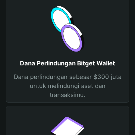
Dana Perlindungan Bitget Wallet
Dana perlindungan sebesar $300 juta
untuk melindungi aset dan
transaksimu.