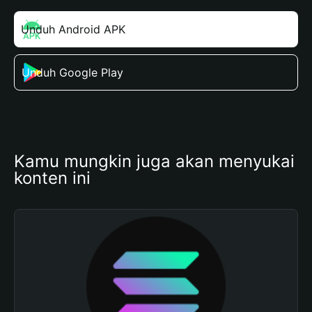
Unduh Android APK
Unduh Google Play
Kamu mungkin juga akan menyukai 
konten ini