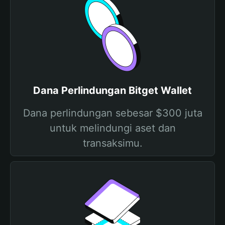
Dana Perlindungan Bitget Wallet
Dana perlindungan sebesar $300 juta
untuk melindungi aset dan
transaksimu.