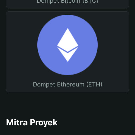
Dompet Bitcoin (BTC)
Dompet Ethereum (ETH)
Mitra Proyek