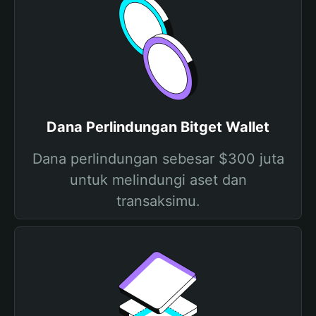
Dana Perlindungan Bitget Wallet
Dana perlindungan sebesar $300 juta
untuk melindungi aset dan
transaksimu.