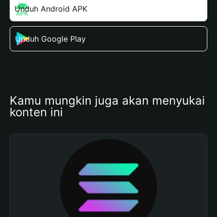
Unduh Android APK
Unduh Google Play
Kamu mungkin juga akan menyukai 
konten ini