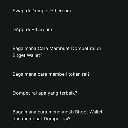
Swap di Dompet Ethereum
DApp di Ethereum
Bagaimana Cara Membuat Dompet rai di
Bitget Wallet?
Bagaimana cara membeli token rai?
Dompet rai apa yang terbaik?
Bagaimana cara mengunduh Bitget Wallet
dan membuat Dompet rai?