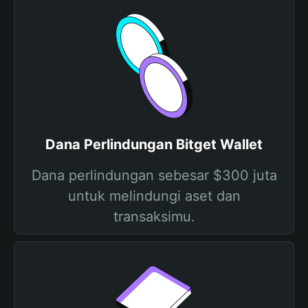
Dana Perlindungan Bitget Wallet
Dana perlindungan sebesar $300 juta
untuk melindungi aset dan
transaksimu.