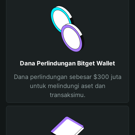
Dana Perlindungan Bitget Wallet
Dana perlindungan sebesar $300 juta
untuk melindungi aset dan
transaksimu.