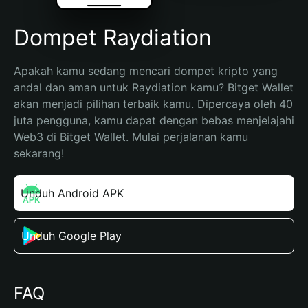
Dompet Raydiation
Apakah kamu sedang mencari dompet kripto yang 
andal dan aman untuk Raydiation kamu? Bitget Wallet 
akan menjadi pilihan terbaik kamu. Dipercaya oleh 40 
juta pengguna, kamu dapat dengan bebas menjelajahi 
Web3 di Bitget Wallet. Mulai perjalanan kamu 
sekarang!
Unduh Android APK
Unduh Google Play
FAQ