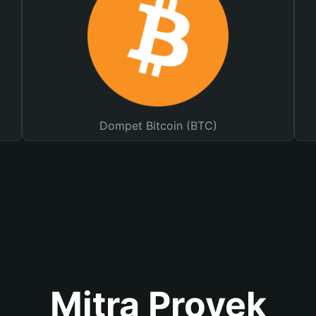
Dompet Bitcoin (BTC)
Mitra Proyek