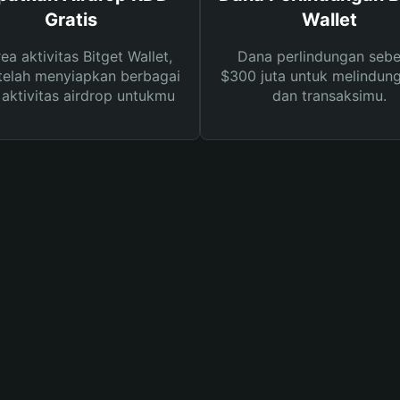
Gratis
Wallet
rea aktivitas Bitget Wallet,
Dana perlindungan sebe
telah menyiapkan berbagai
$300 juta untuk melindung
s aktivitas airdrop untukmu
dan transaksimu.