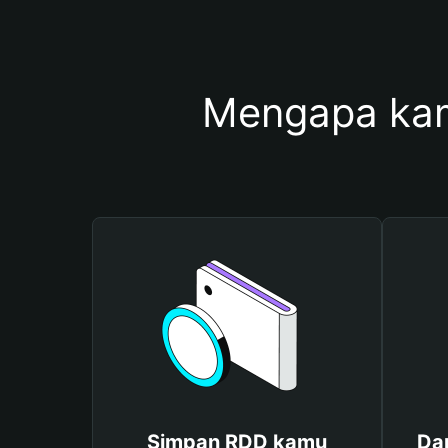
Mengapa ka
Simpan RDD kamu
Da