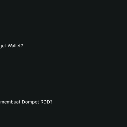
et Wallet?
an membuat Dompet RDD?