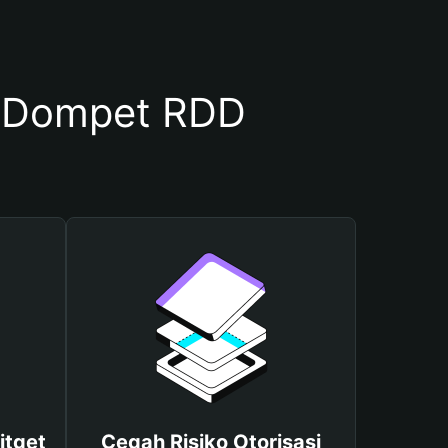
 Dompet RDD
itget
Cegah Risiko Otorisasi