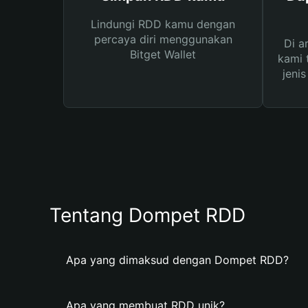
Lindungi RDD kamu dengan
percaya diri menggunakan
Di a
Bitget Wallet
kami 
jeni
Tentang Dompet RDD
Apa yang dimaksud dengan Dompet RDD?
Apa yang membuat RDD unik?