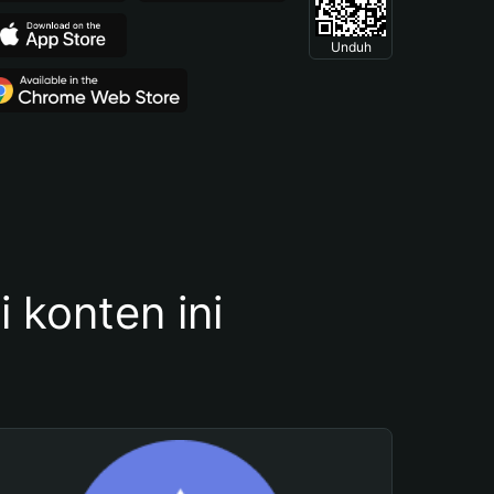
Unduh
konten ini