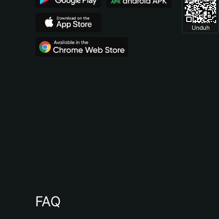
Unduh
FAQ