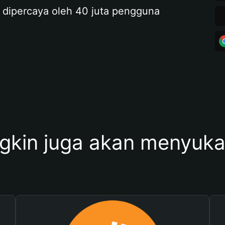
 dipercaya oleh 40 juta pengguna
kin juga akan menyukai 