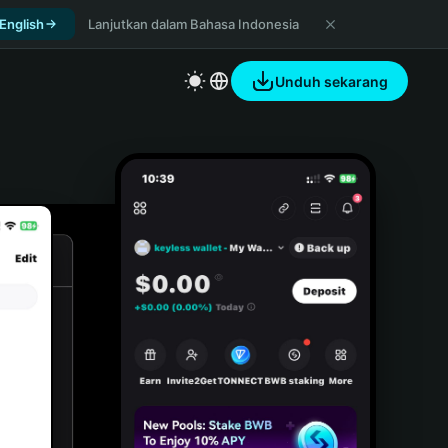
 English
Lanjutkan dalam Bahasa Indonesia
Unduh sekarang