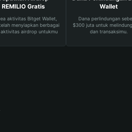
REMILIO Gratis
Wallet
rea aktivitas Bitget Wallet,
Dana perlindungan sebe
telah menyiapkan berbagai
$300 juta untuk melindung
s aktivitas airdrop untukmu
dan transaksimu.
?