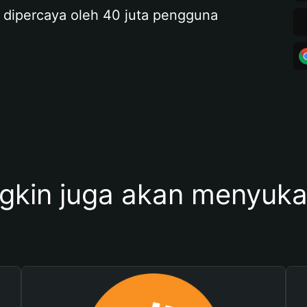
 dipercaya oleh 40 juta pengguna
kin juga akan menyukai 