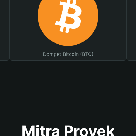
Dompet Bitcoin (BTC)
Mitra Proyek