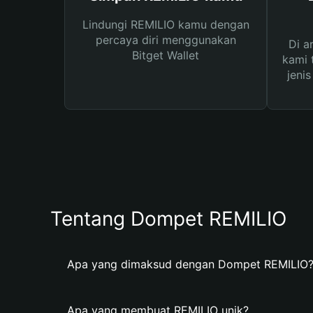
Lindungi REMILIO kamu dengan
percaya diri menggunakan
Di a
Bitget Wallet
kami 
jeni
Tentang Dompet REMILIO
Apa yang dimaksud dengan Dompet REMILIO
Apa yang membuat REMILIO unik?