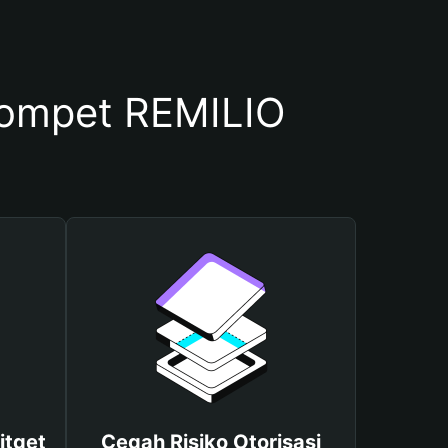
ompet REMILIO
itget
Cegah Risiko Otorisasi