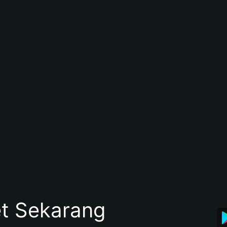
et Sekarang