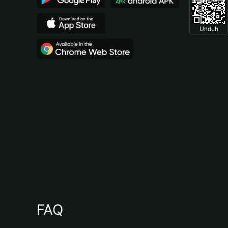
Unduh
FAQ