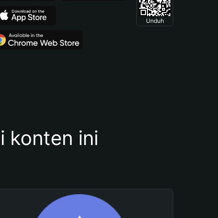
Unduh
konten ini