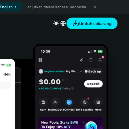
 English
Lanjutkan dalam Bahasa Indonesia
Unduh sekarang