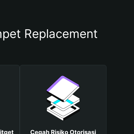
pet Replacement
itget
Cegah Risiko Otorisasi