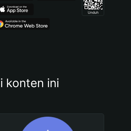
Unduh
konten ini