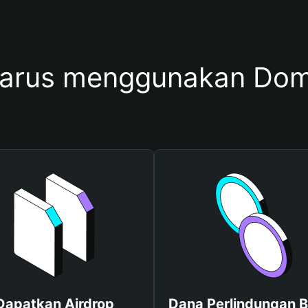
arus menggunakan Dom
Dapatkan Airdrop
Dana Perlindungan B