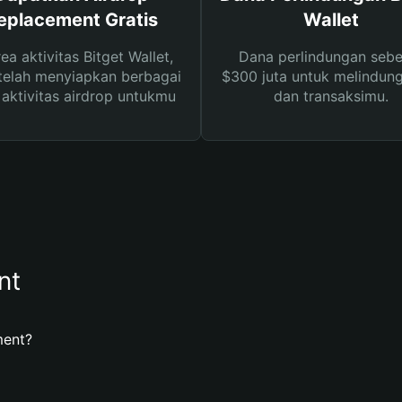
eplacement Gratis
Wallet
rea aktivitas Bitget Wallet,
Dana perlindungan sebe
telah menyiapkan berbagai
$300 juta untuk melindung
s aktivitas airdrop untukmu
dan transaksimu.
nt
ment?