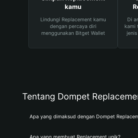
kamu
R
Lindungi Replacement kamu
Di a
dengan percaya diri
kami 
menggunakan Bitget Wallet
jeni
Tentang Dompet Replaceme
Apa yang dimaksud dengan Dompet Replace
Apa yang membuat Replacement unik?