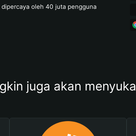
 dipercaya oleh 40 juta pengguna
kin juga akan menyukai 