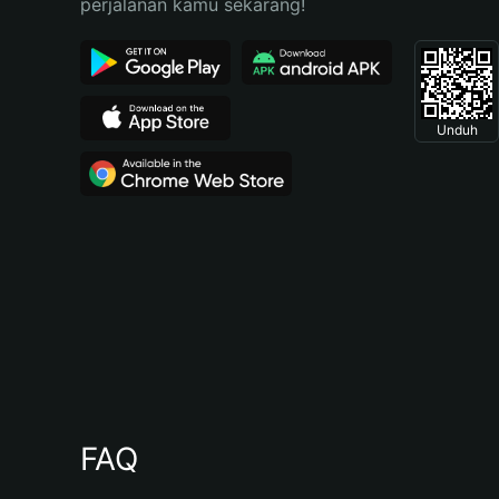
perjalanan kamu sekarang!
Unduh
FAQ