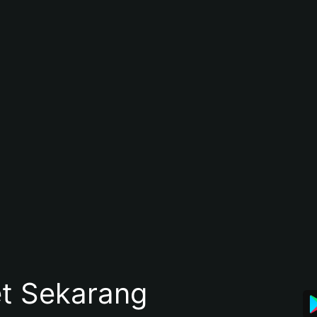
et Sekarang