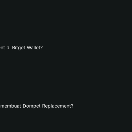
 di Bitget Wallet?
an membuat Dompet Replacement?