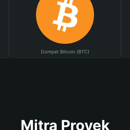
Dompet Bitcoin (BTC)
Mitra Proyek