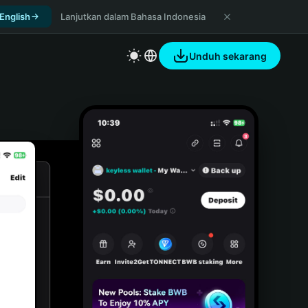
 English
Lanjutkan dalam Bahasa Indonesia
Unduh sekarang