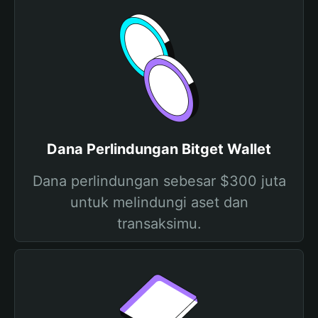
Dana Perlindungan Bitget Wallet
Dana perlindungan sebesar $300 juta
untuk melindungi aset dan
transaksimu.