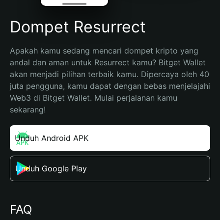
Dompet Resurrect
Apakah kamu sedang mencari dompet kripto yang 
andal dan aman untuk Resurrect kamu? Bitget Wallet 
akan menjadi pilihan terbaik kamu. Dipercaya oleh 40 
juta pengguna, kamu dapat dengan bebas menjelajahi 
Web3 di Bitget Wallet. Mulai perjalanan kamu 
sekarang!
Unduh Android APK
Unduh Google Play
FAQ