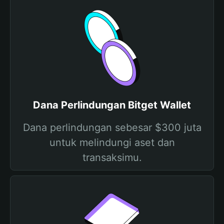
Dana Perlindungan Bitget Wallet
Dana perlindungan sebesar $300 juta
untuk melindungi aset dan
transaksimu.