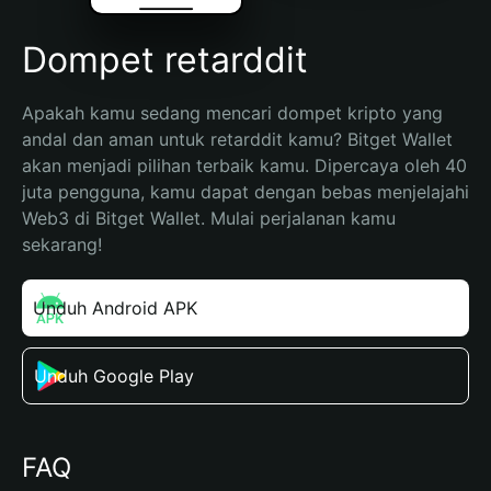
Dompet retarddit
Apakah kamu sedang mencari dompet kripto yang 
andal dan aman untuk retarddit kamu? Bitget Wallet 
akan menjadi pilihan terbaik kamu. Dipercaya oleh 40 
juta pengguna, kamu dapat dengan bebas menjelajahi 
Web3 di Bitget Wallet. Mulai perjalanan kamu 
sekarang!
Unduh Android APK
Unduh Google Play
FAQ