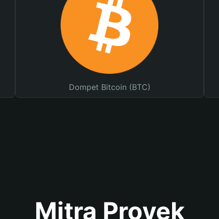
Dompet Bitcoin (BTC)
Mitra Proyek