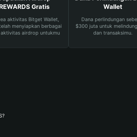
REWARDS Gratis
Wallet
rea aktivitas Bitget Wallet,
Dana perlindungan sebe
telah menyiapkan berbagai
$300 juta untuk melindung
s aktivitas airdrop untukmu
dan transaksimu.
S?