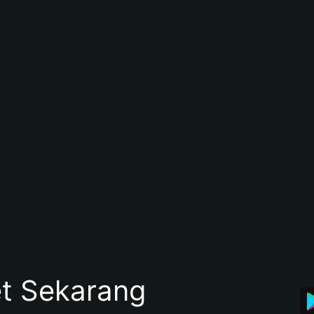
et Sekarang