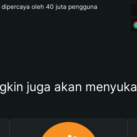
 dipercaya oleh 40 juta pengguna
kin juga akan menyukai 