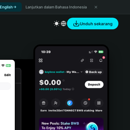
 English
Lanjutkan dalam Bahasa Indonesia
Unduh sekarang