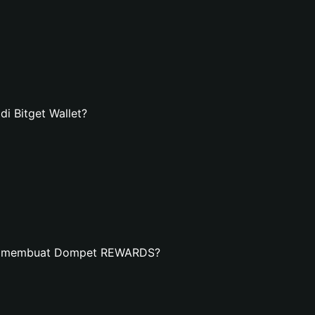
 Bitget Wallet?
an membuat Dompet REWARDS?