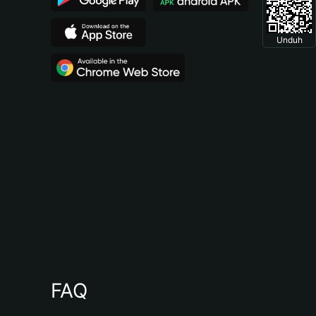
Unduh
FAQ