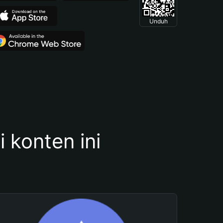
Unduh
konten ini