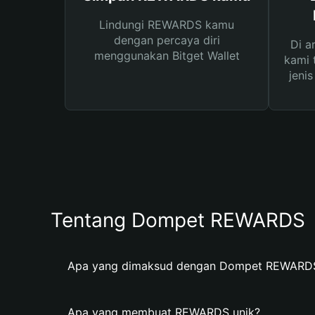
Lindungi REWARDS kamu
dengan percaya diri
Di a
menggunakan Bitget Wallet
kami 
jeni
Tentang Dompet REWARDS
Apa yang dimaksud dengan Dompet REWARD
Apa yang membuat REWARDS unik?