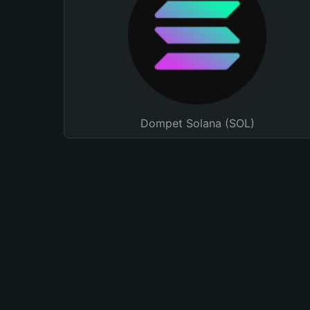
Dompet Solana (SOL)