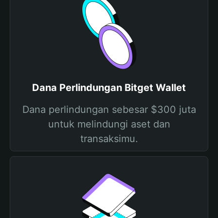
Dana Perlindungan Bitget Wallet
Dana perlindungan sebesar $300 juta
untuk melindungi aset dan
transaksimu.