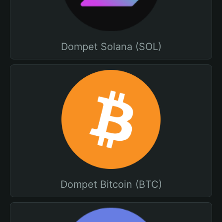
Dompet Solana (SOL)
Dompet Bitcoin (BTC)