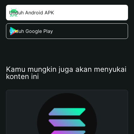
Unduh Android APK
Unduh Google Play
Kamu mungkin juga akan menyukai 
konten ini