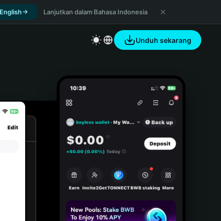
 English
Lanjutkan dalam Bahasa Indonesia
Unduh sekarang