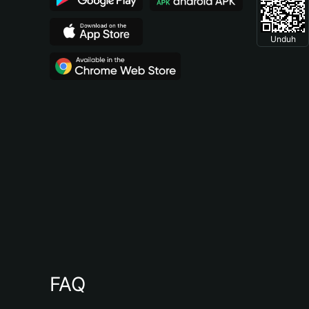
Unduh
FAQ