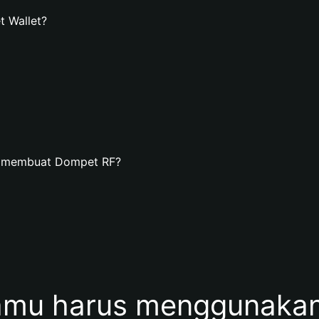
 Wallet?
n membuat Dompet RF?
mu harus menggunaka