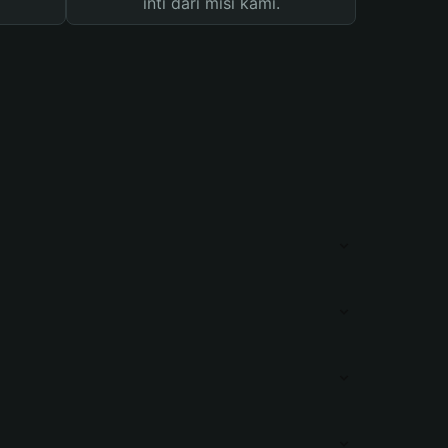
inti dari misi kami.