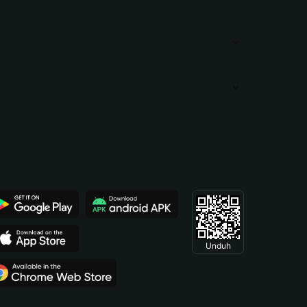
Unduh