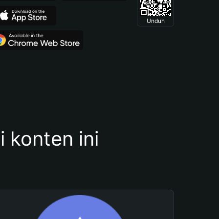
Unduh
konten ini