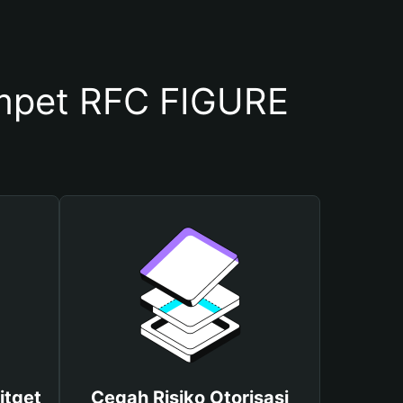
mpet RFC FIGURE
itget
Cegah Risiko Otorisasi