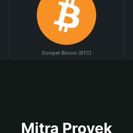
Dompet Bitcoin (BTC)
Mitra Proyek