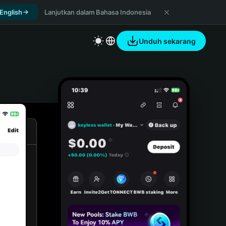
 English
Lanjutkan dalam Bahasa Indonesia
Unduh sekarang