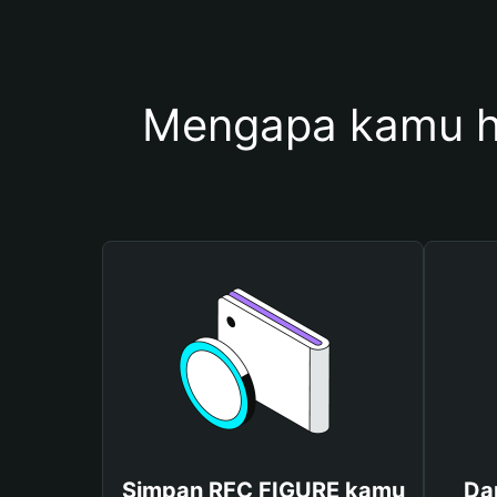
Mengapa kamu h
Simpan RFC FIGURE kamu
Da