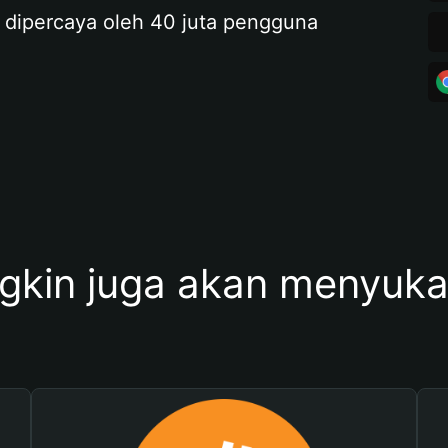
 dipercaya oleh 40 juta pengguna
kin juga akan menyukai 