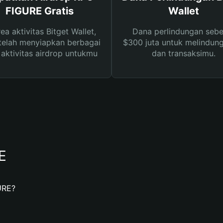
FIGURE Gratis
Wallet
rea aktivitas Bitget Wallet,
Dana perlindungan sebe
telah menyiapkan berbagai
$300 juta untuk melindung
s aktivitas airdrop untukmu
dan transaksimu.
E
URE?