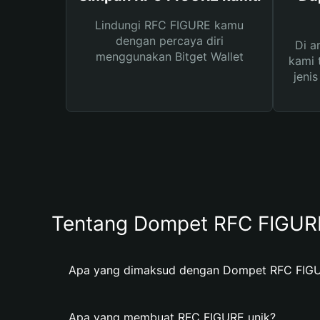
Lindungi RFC FIGURE kamu
dengan percaya diri
Di a
menggunakan Bitget Wallet
kami 
jeni
Tentang Dompet RFC FIGUR
Apa yang dimaksud dengan Dompet RFC FIG
Apa yang membuat RFC FIGURE unik?