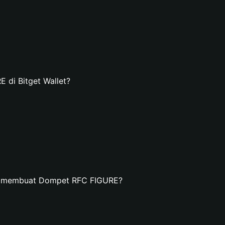
di Bitget Wallet?
an membuat Dompet RFC FIGURE?