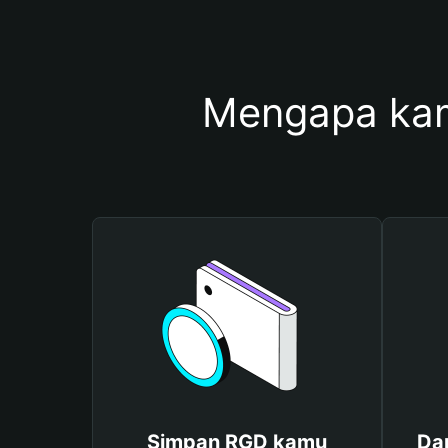
Mengapa ka
Simpan RGD kamu
Da