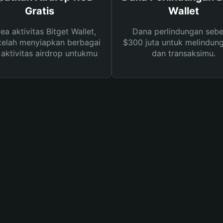
Gratis
Wallet
rea aktivitas Bitget Wallet,
Dana perlindungan sebe
telah menyiapkan berbagai
$300 juta untuk melindung
s aktivitas airdrop untukmu
dan transaksimu.