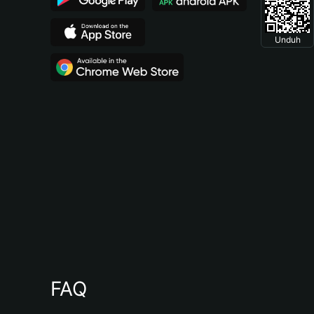
Unduh
FAQ