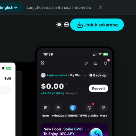
 English
Lanjutkan dalam Bahasa Indonesia
Unduh sekarang