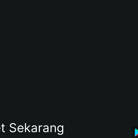
et Sekarang