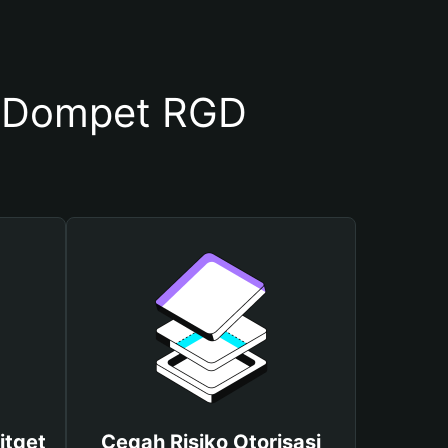
 Dompet RGD
itget
Cegah Risiko Otorisasi