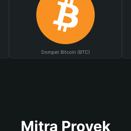
Dompet Bitcoin (BTC)
Mitra Proyek