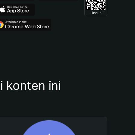
Unduh
konten ini