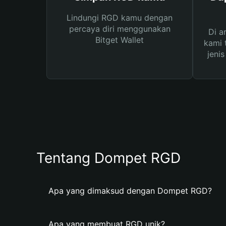
Lindungi RGD kamu dengan
percaya diri menggunakan
Di a
Bitget Wallet
kami 
jeni
Tentang Dompet RGD
Apa yang dimaksud dengan Dompet RGD?
Apa yang membuat RGD unik?