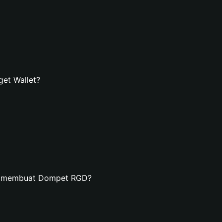
et Wallet?
an membuat Dompet RGD?