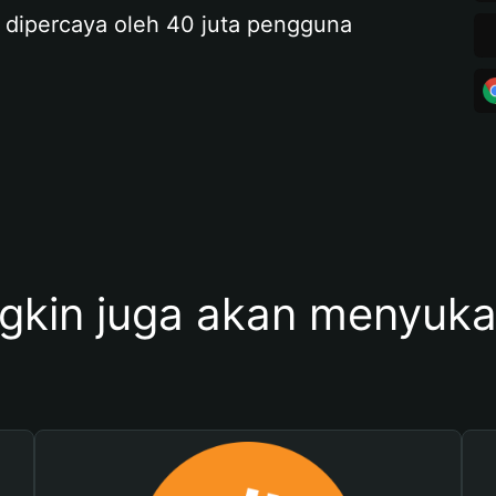
 dipercaya oleh 40 juta pengguna
kin juga akan menyukai 