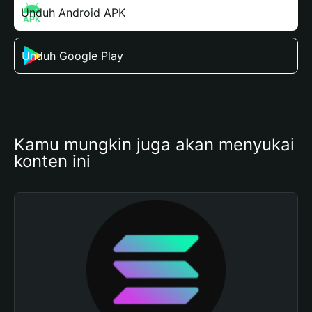
Unduh Android APK
Unduh Google Play
Kamu mungkin juga akan menyukai 
konten ini