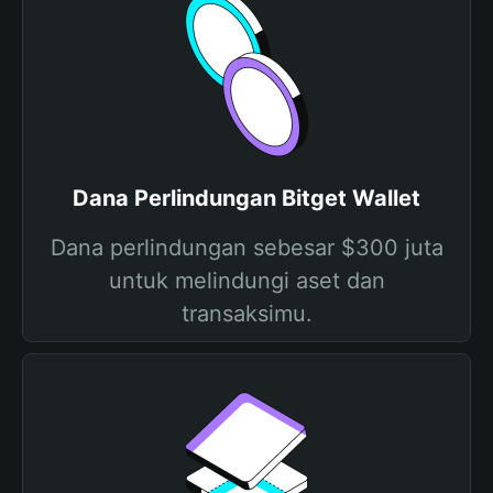
Dana Perlindungan Bitget Wallet
Dana perlindungan sebesar $300 juta
untuk melindungi aset dan
transaksimu.