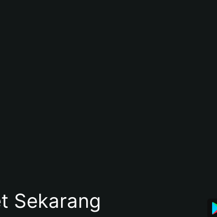
et Sekarang