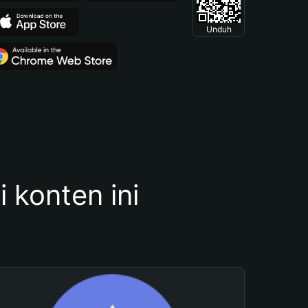
Unduh
konten ini