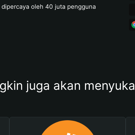
 dipercaya oleh 40 juta pengguna
kin juga akan menyukai 