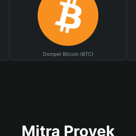
Dompet Bitcoin (BTC)
Mitra Proyek