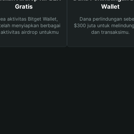
Gratis
Wallet
rea aktivitas Bitget Wallet,
Dana perlindungan sebe
telah menyiapkan berbagai
$300 juta untuk melindung
s aktivitas airdrop untukmu
dan transaksimu.