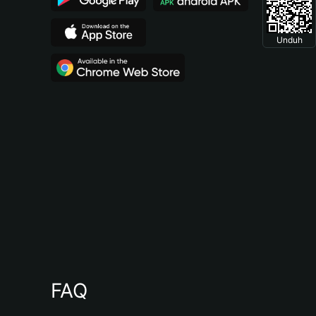
Unduh
FAQ