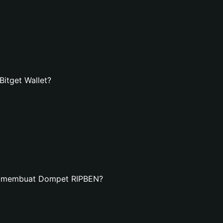
itget Wallet?
an membuat Dompet RIPBEN?