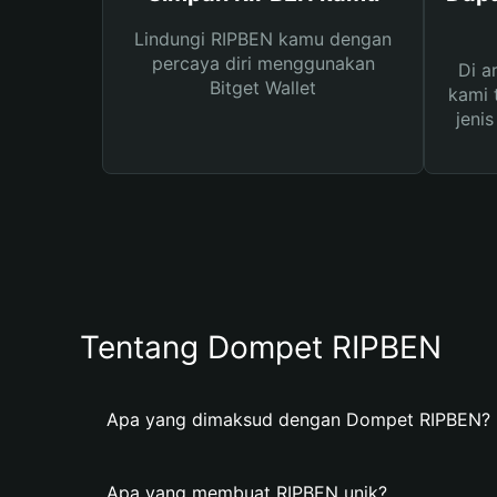
Lindungi RIPBEN kamu dengan
percaya diri menggunakan
Di a
Bitget Wallet
kami 
jeni
Tentang Dompet RIPBEN
Apa yang dimaksud dengan Dompet RIPBEN?
Apa yang membuat RIPBEN unik?