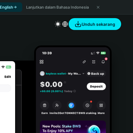
 English
Lanjutkan dalam Bahasa Indonesia
Unduh sekarang