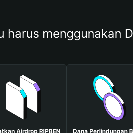
 harus menggunakan 
tkan Airdrop RIPBEN
Dana Perlindungan B