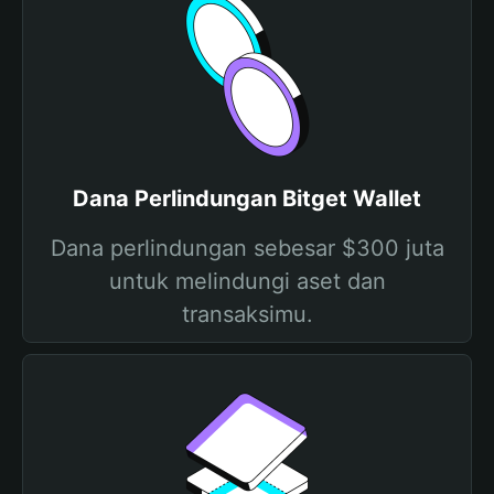
Dana Perlindungan Bitget Wallet
Dana perlindungan sebesar $300 juta
untuk melindungi aset dan
transaksimu.