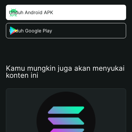
Unduh Android APK
Unduh Google Play
Kamu mungkin juga akan menyukai 
konten ini