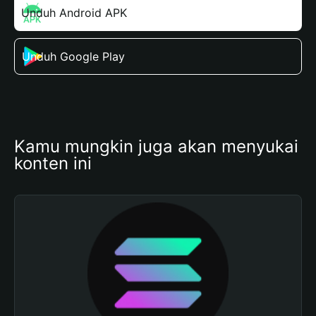
Unduh Android APK
Unduh Google Play
Kamu mungkin juga akan menyukai 
konten ini