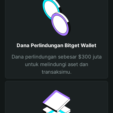
Dana Perlindungan Bitget Wallet
Dana perlindungan sebesar $300 juta
untuk melindungi aset dan
transaksimu.