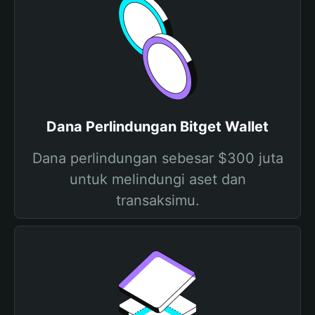
Dana Perlindungan Bitget Wallet
Dana perlindungan sebesar $300 juta
untuk melindungi aset dan
transaksimu.