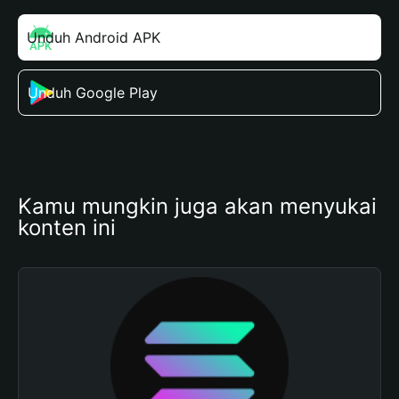
Unduh Android APK
Unduh Google Play
Kamu mungkin juga akan menyukai 
konten ini