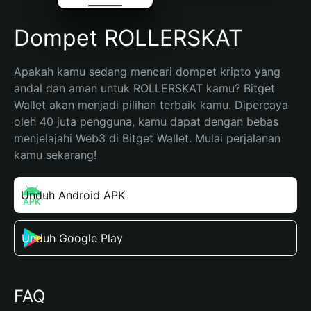
Dompet ROLLERSKAT
Apakah kamu sedang mencari dompet kripto yang 
andal dan aman untuk ROLLERSKAT kamu? Bitget 
Wallet akan menjadi pilihan terbaik kamu. Dipercaya 
oleh 40 juta pengguna, kamu dapat dengan bebas 
menjelajahi Web3 di Bitget Wallet. Mulai perjalanan 
kamu sekarang!
Unduh Android APK
Unduh Google Play
FAQ