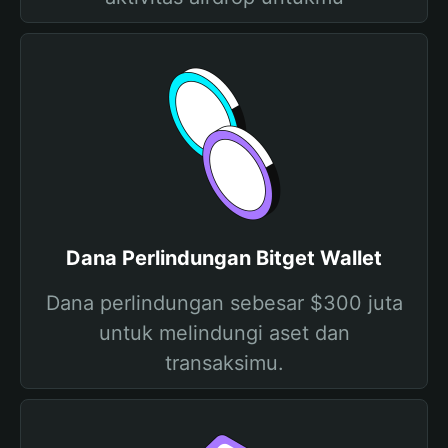
Dana Perlindungan Bitget Wallet
Dana perlindungan sebesar $300 juta
untuk melindungi aset dan
transaksimu.