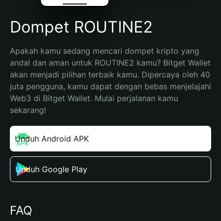
Dompet ROUTINE2
Apakah kamu sedang mencari dompet kripto yang 
andal dan aman untuk ROUTINE2 kamu? Bitget Wallet 
akan menjadi pilihan terbaik kamu. Dipercaya oleh 40 
juta pengguna, kamu dapat dengan bebas menjelajahi 
Web3 di Bitget Wallet. Mulai perjalanan kamu 
sekarang!
Unduh Android APK
Unduh Google Play
FAQ