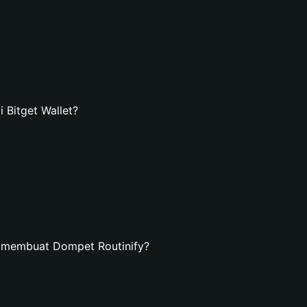
Bitget Wallet?
n membuat Dompet Routinify?