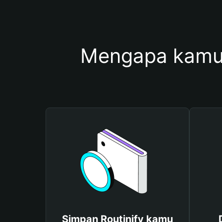
Mengapa kamu 
Simpan Routinify kamu