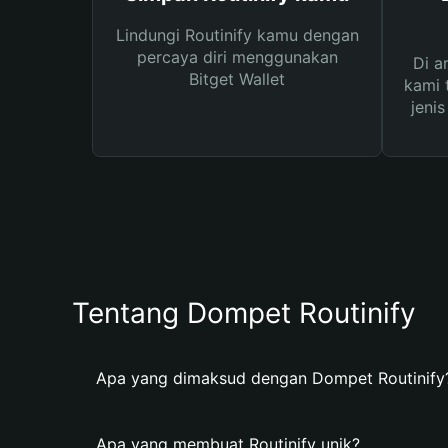
Lindungi Routinify kamu dengan
percaya diri menggunakan
Di a
Bitget Wallet
kami 
jeni
Tentang Dompet Routinify
Apa yang dimaksud dengan Dompet Routinify
Apa yang membuat Routinify unik?