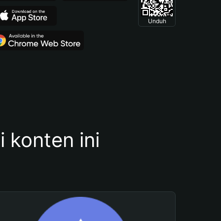
Unduh
konten ini