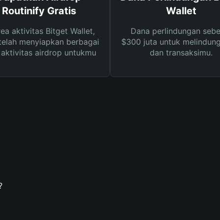
Routinify Gratis
Wallet
rea aktivitas Bitget Wallet,
Dana perlindungan sebe
telah menyiapkan berbagai
$300 juta untuk melindung
s aktivitas airdrop untukmu
dan transaksimu.
?