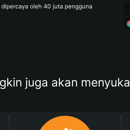
 dipercaya oleh 40 juta pengguna
kin juga akan menyukai 