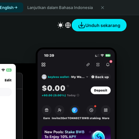
 English
Lanjutkan dalam Bahasa Indonesia
Unduh sekarang