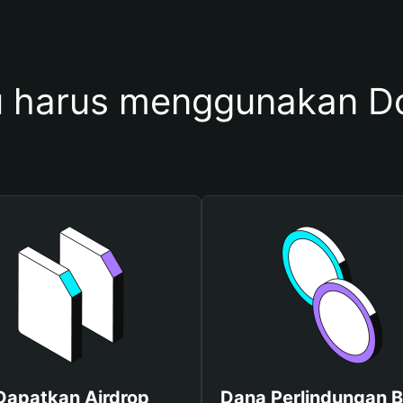
harus menggunakan Do
Dapatkan Airdrop
Dana Perlindungan B