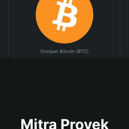
Dompet Bitcoin (BTC)
Mitra Proyek