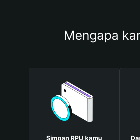
Mengapa ka
Simpan RPU kamu
Da