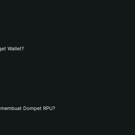
et Wallet?
an membuat Dompet RPU?