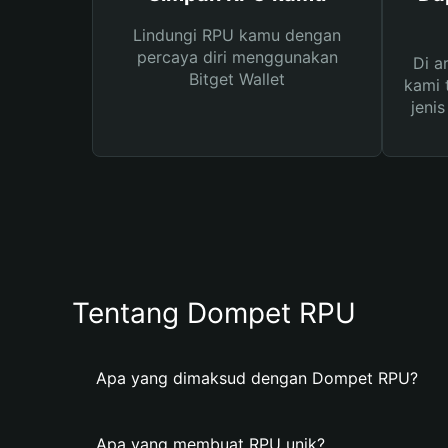
Lindungi RPU kamu dengan
percaya diri menggunakan
Di a
Bitget Wallet
kami 
jeni
Tentang Dompet RPU
Apa yang dimaksud dengan Dompet RPU?
Apa yang membuat RPU unik?