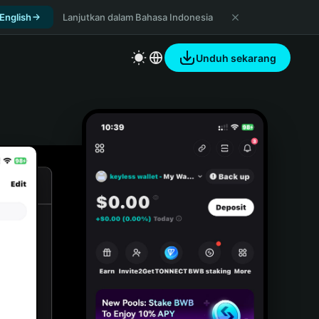
 English
Lanjutkan dalam Bahasa Indonesia
Unduh sekarang