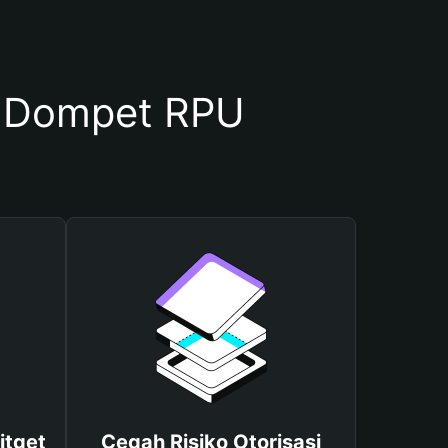
 Dompet RPU
itget
Cegah Risiko Otorisasi