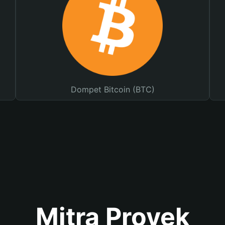
Dompet Bitcoin (BTC)
Mitra Proyek