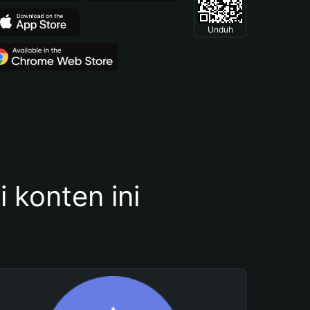
Unduh
konten ini