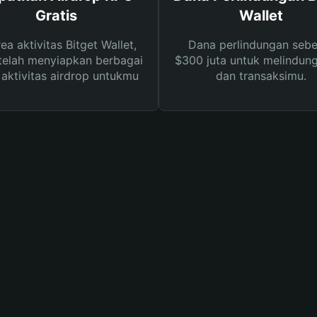
Gratis
Wallet
rea aktivitas Bitget Wallet,
Dana perlindungan sebe
telah menyiapkan berbagai
$300 juta untuk melindung
s aktivitas airdrop untukmu
dan transaksimu.