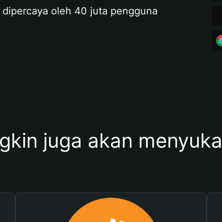
 dipercaya oleh 40 juta pengguna
kin juga akan menyukai 