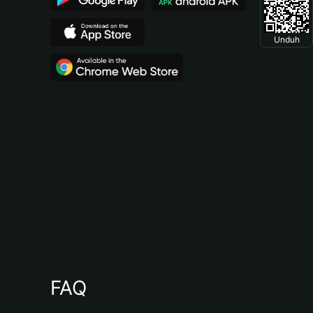
Unduh
FAQ