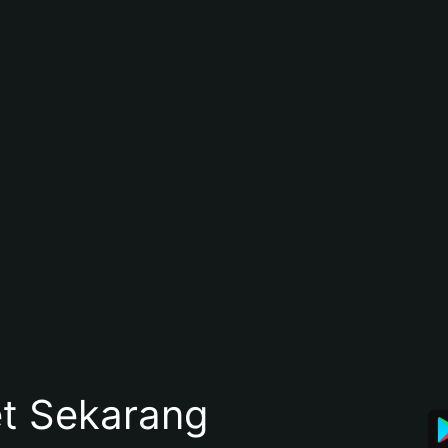
et Sekarang