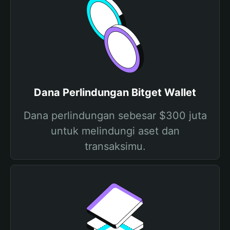
Dana Perlindungan Bitget Wallet
Dana perlindungan sebesar $300 juta
untuk melindungi aset dan
transaksimu.