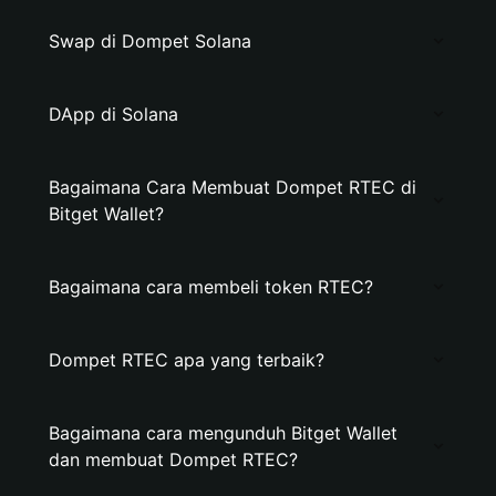
Swap di Dompet Solana
DApp di Solana
Bagaimana Cara Membuat Dompet RTEC di
Bitget Wallet?
Bagaimana cara membeli token RTEC?
Dompet RTEC apa yang terbaik?
Bagaimana cara mengunduh Bitget Wallet
dan membuat Dompet RTEC?