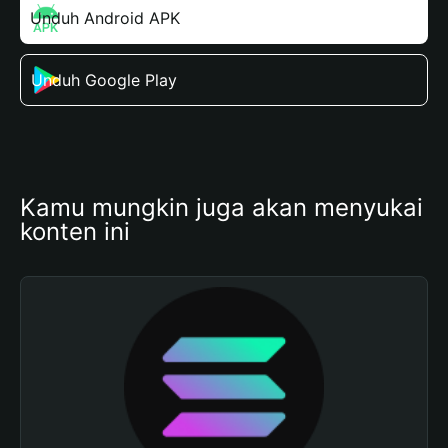
Unduh Android APK
Unduh Google Play
Kamu mungkin juga akan menyukai 
konten ini