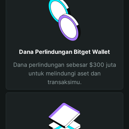
Dana Perlindungan Bitget Wallet
Dana perlindungan sebesar $300 juta
untuk melindungi aset dan
transaksimu.