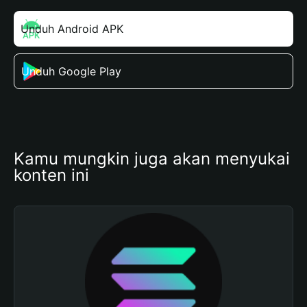
Unduh Android APK
Unduh Google Play
Kamu mungkin juga akan menyukai 
konten ini