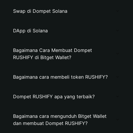
Swap di Dompet Solana
DApp di Solana
Bagaimana Cara Membuat Dompet
RUSHIFY di Bitget Wallet?
Bagaimana cara membeli token RUSHIFY?
Dompet RUSHIFY apa yang terbaik?
Bagaimana cara mengunduh Bitget Wallet
dan membuat Dompet RUSHIFY?