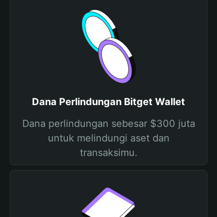
Dana Perlindungan Bitget Wallet
Dana perlindungan sebesar $300 juta
untuk melindungi aset dan
transaksimu.