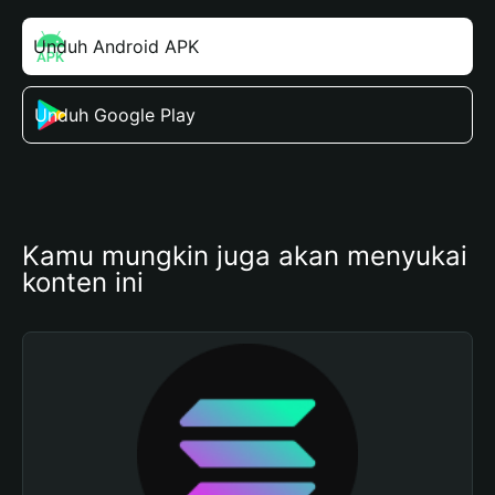
Unduh Android APK
Unduh Google Play
Kamu mungkin juga akan menyukai 
konten ini