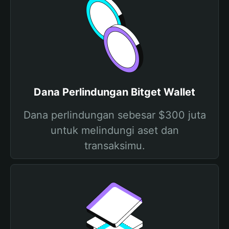
Dana Perlindungan Bitget Wallet
Dana perlindungan sebesar $300 juta
untuk melindungi aset dan
transaksimu.