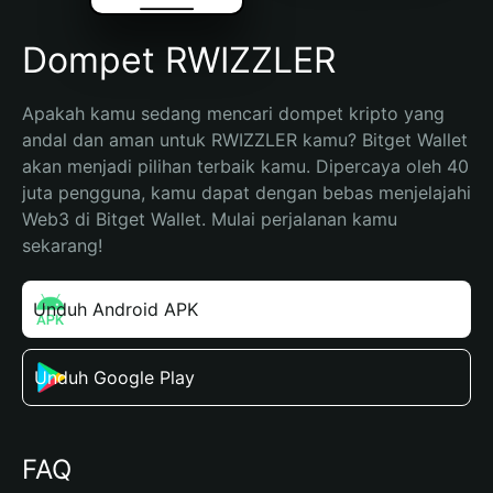
Dompet RWIZZLER
Apakah kamu sedang mencari dompet kripto yang 
andal dan aman untuk RWIZZLER kamu? Bitget Wallet 
akan menjadi pilihan terbaik kamu. Dipercaya oleh 40 
juta pengguna, kamu dapat dengan bebas menjelajahi 
Web3 di Bitget Wallet. Mulai perjalanan kamu 
sekarang!
Unduh Android APK
Unduh Google Play
FAQ