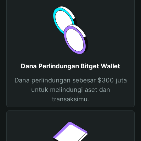
Dana Perlindungan Bitget Wallet
Dana perlindungan sebesar $300 juta
untuk melindungi aset dan
transaksimu.