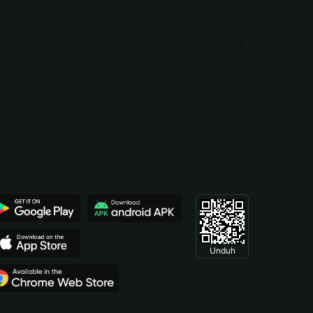
Unduh