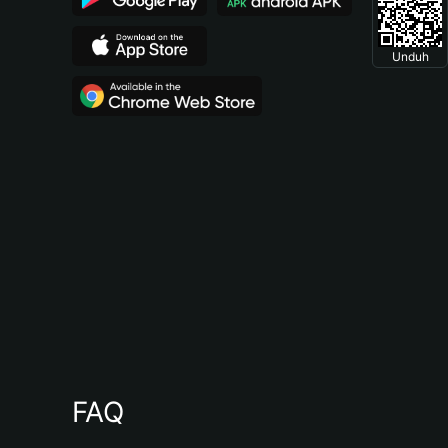
Unduh
FAQ