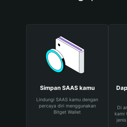
Simpan SAAS kamu
Dap
Lindungi SAAS kamu dengan
percaya diri menggunakan
Di a
Bitget Wallet
kami 
jeni