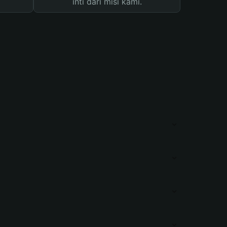
inti dari misi kami.