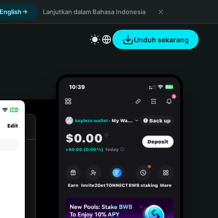
 English
Lanjutkan dalam Bahasa Indonesia
Unduh sekarang