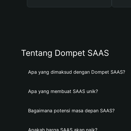
Tentang Dompet SAAS
Apa yang dimaksud dengan Dompet SAAS?
Apa yang membuat SAAS unik?
Bagaimana potensi masa depan SAAS?
Apakah harga SAAS akan naik?