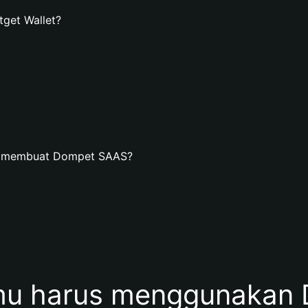
get Wallet?
an membuat Dompet SAAS?
u harus menggunakan