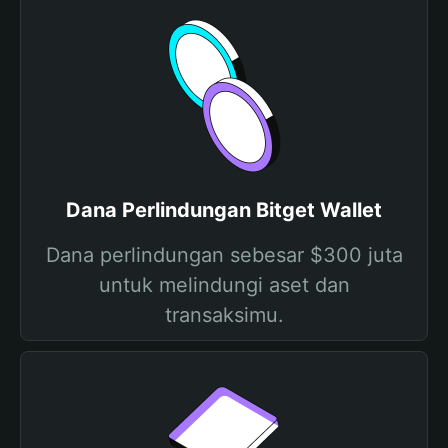
Dana Perlindungan Bitget Wallet
Dana perlindungan sebesar $300 juta
untuk melindungi aset dan
transaksimu.