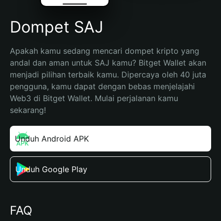
Dompet SAJ
Apakah kamu sedang mencari dompet kripto yang 
andal dan aman untuk SAJ kamu? Bitget Wallet akan 
menjadi pilihan terbaik kamu. Dipercaya oleh 40 juta 
pengguna, kamu dapat dengan bebas menjelajahi 
Web3 di Bitget Wallet. Mulai perjalanan kamu 
sekarang!
Unduh Android APK
Unduh Google Play
FAQ