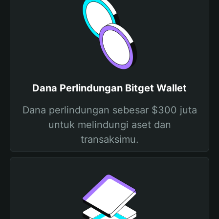
Dana Perlindungan Bitget Wallet
Dana perlindungan sebesar $300 juta
untuk melindungi aset dan
transaksimu.