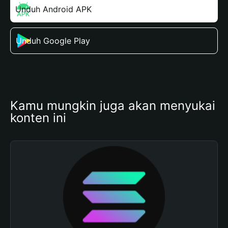
Unduh Android APK
Unduh Google Play
Kamu mungkin juga akan menyukai 
konten ini