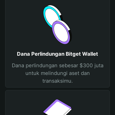
Dana Perlindungan Bitget Wallet
Dana perlindungan sebesar $300 juta
untuk melindungi aset dan
transaksimu.