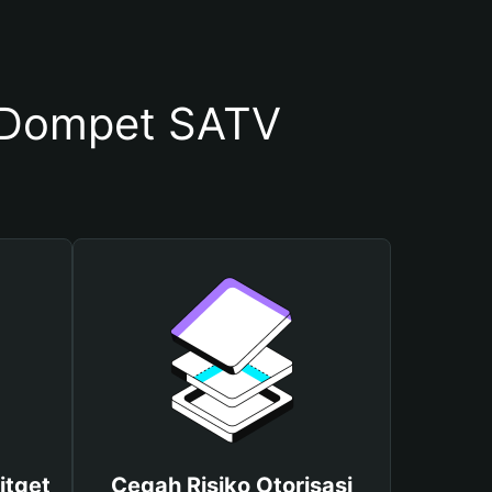
 Dompet SATV
itget
Cegah Risiko Otorisasi