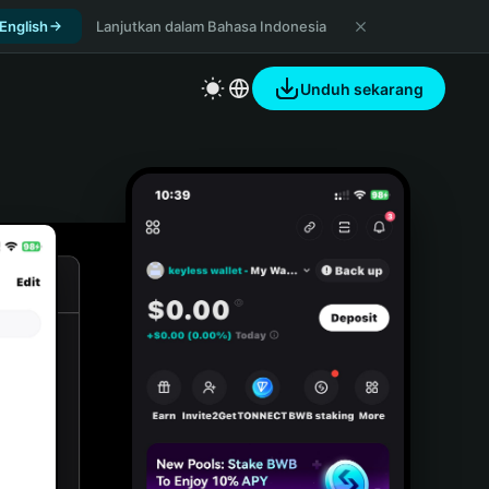
 English
Lanjutkan dalam Bahasa Indonesia
Unduh sekarang