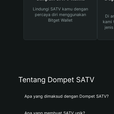
Lindungi SATV kamu dengan
percaya diri menggunakan
Di a
Bitget Wallet
kami 
jeni
Tentang Dompet SATV
Apa yang dimaksud dengan Dompet SATV?
Apa yang membuat SATV unik?