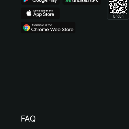
Unduh
FAQ