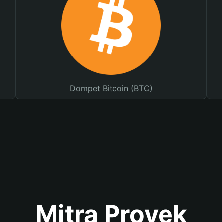
Dompet Bitcoin (BTC)
Mitra Proyek