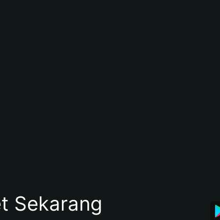
et Sekarang