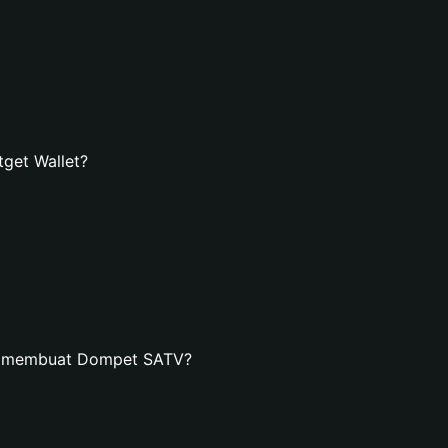
get Wallet?
an membuat Dompet SATV?