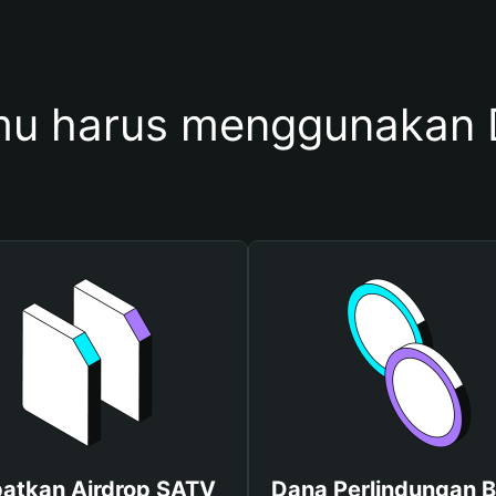
u harus menggunakan
atkan Airdrop SATV
Dana Perlindungan B