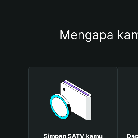
Mengapa kam
Simpan SATV kamu
Dap