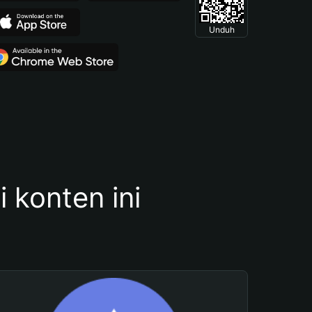
Unduh
konten ini