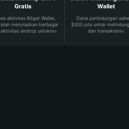
Gratis
Wallet
rea aktivitas Bitget Wallet,
Dana perlindungan sebe
telah menyiapkan berbagai
$300 juta untuk melindung
s aktivitas airdrop untukmu
dan transaksimu.