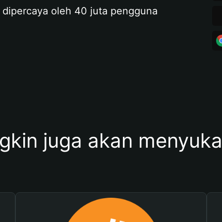
 dipercaya oleh 40 juta pengguna
kin juga akan menyukai 