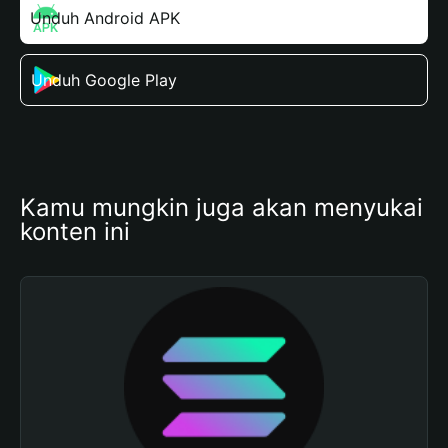
Unduh Android APK
Unduh Google Play
Kamu mungkin juga akan menyukai 
konten ini