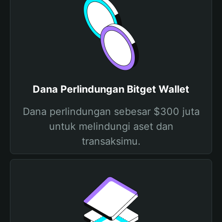
Dana Perlindungan Bitget Wallet
Dana perlindungan sebesar $300 juta
untuk melindungi aset dan
transaksimu.