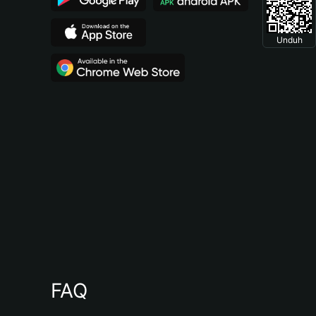
Unduh
FAQ