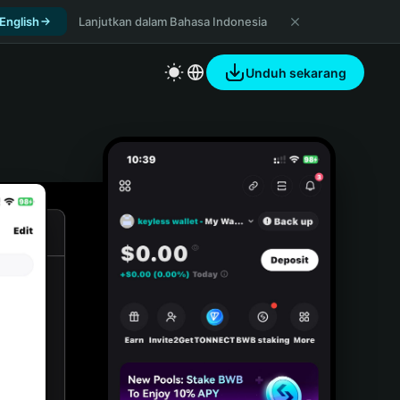
 English
Lanjutkan dalam Bahasa Indonesia
Unduh sekarang