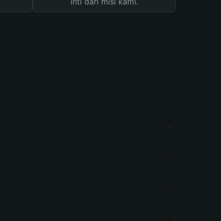
inti dari misi kami.