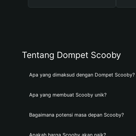
Tentang Dompet Scooby
Apa yang dimaksud dengan Dompet Scooby?
Apa yang membuat Scooby unik?
Bagaimana potensi masa depan Scooby?
Apakah harga Scooby akan naik?