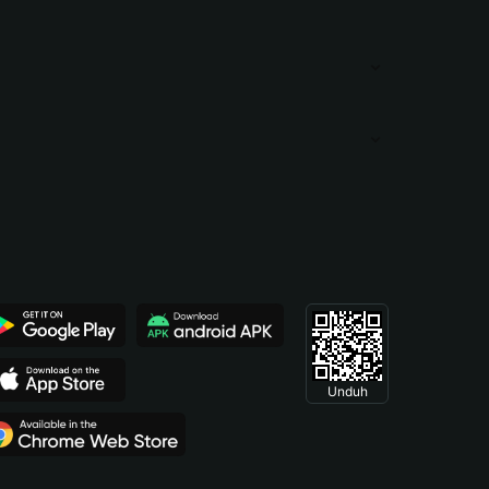
Unduh