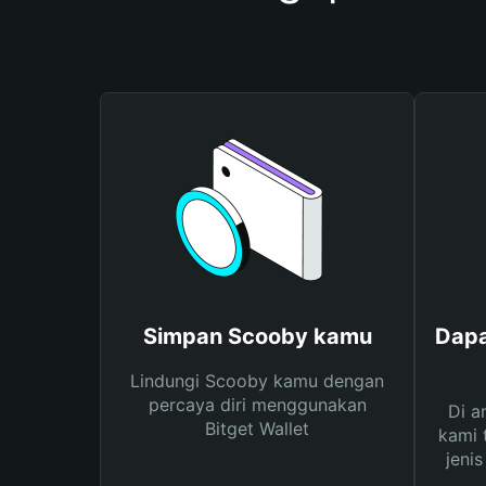
Simpan Scooby kamu
Dapa
Lindungi Scooby kamu dengan
percaya diri menggunakan
Di a
Bitget Wallet
kami 
jeni