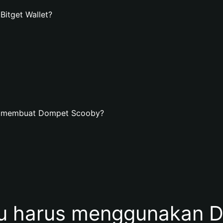
itget Wallet?
an membuat Dompet Scooby?
 harus menggunakan 