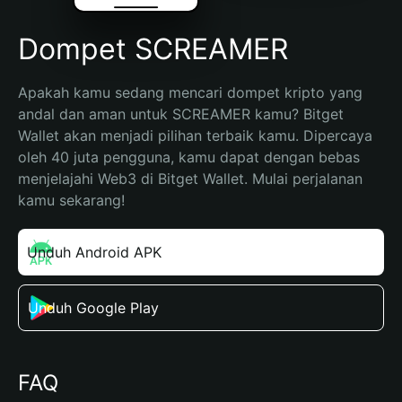
Dompet SCREAMER
Apakah kamu sedang mencari dompet kripto yang 
andal dan aman untuk SCREAMER kamu? Bitget 
Wallet akan menjadi pilihan terbaik kamu. Dipercaya 
oleh 40 juta pengguna, kamu dapat dengan bebas 
menjelajahi Web3 di Bitget Wallet. Mulai perjalanan 
kamu sekarang!
Unduh Android APK
Unduh Google Play
FAQ