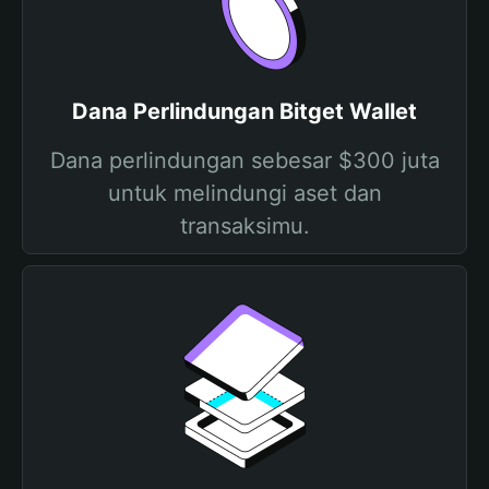
Dana Perlindungan Bitget Wallet
Dana perlindungan sebesar $300 juta
untuk melindungi aset dan
transaksimu.