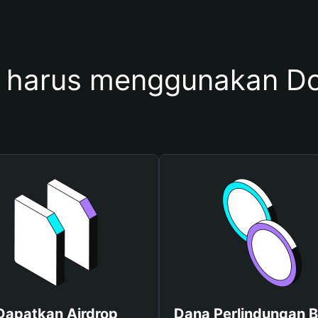
harus menggunakan Dom
Dapatkan Airdrop
Dana Perlindungan B