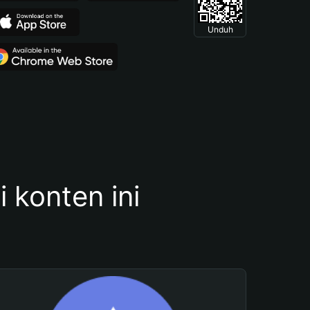
Unduh
konten ini