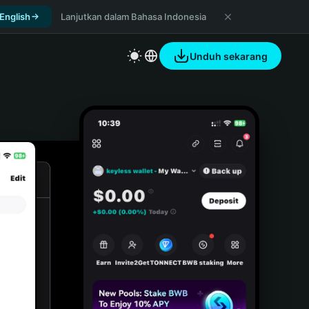
 English
Lanjutkan dalam Bahasa Indonesia
Unduh sekarang