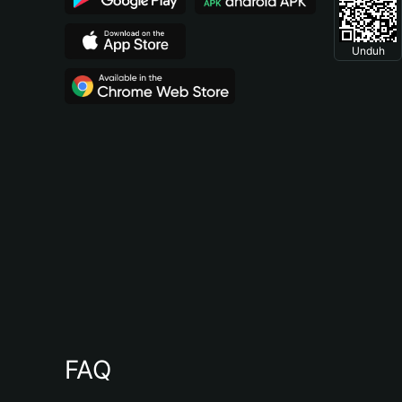
Unduh
FAQ