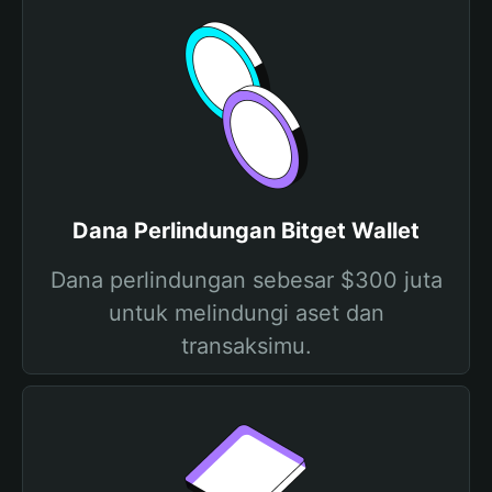
Dana Perlindungan Bitget Wallet
Dana perlindungan sebesar $300 juta
untuk melindungi aset dan
transaksimu.