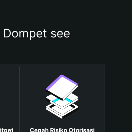
 Dompet see
itget
Cegah Risiko Otorisasi