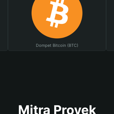
Dompet Bitcoin (BTC)
Mitra Proyek