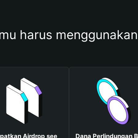
mu harus menggunakan
patkan Airdrop see
Dana Perlindungan B