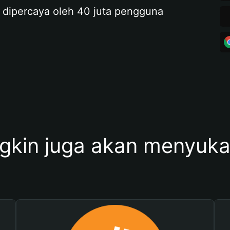
 dipercaya oleh 40 juta pengguna
kin juga akan menyukai 