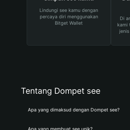
Lindungi see kamu dengan
percaya diri menggunakan
Di a
Bitget Wallet
kami 
jeni
Tentang Dompet see
Apa yang dimaksud dengan Dompet see?
Apa yang membuat see unik?