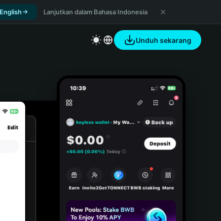
 English
Lanjutkan dalam Bahasa Indonesia
Unduh sekarang