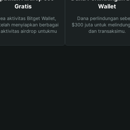
Gratis
Wallet
rea aktivitas Bitget Wallet,
Dana perlindungan sebe
telah menyiapkan berbagai
$300 juta untuk melindung
s aktivitas airdrop untukmu
dan transaksimu.