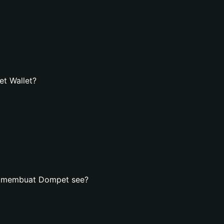
t Wallet?
n membuat Dompet see?