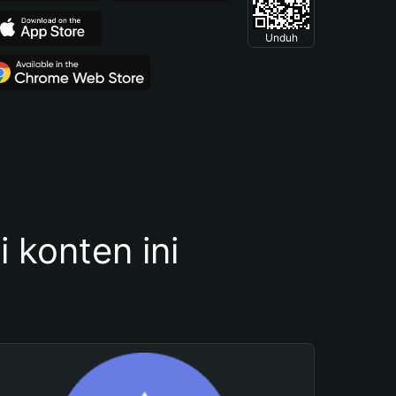
Unduh
konten ini