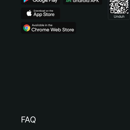
Unduh
FAQ