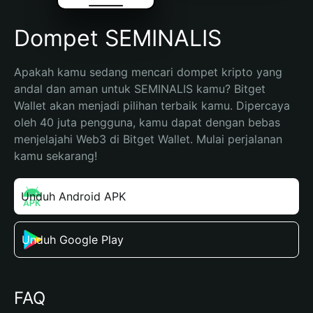
Dompet SEMINALIS
Apakah kamu sedang mencari dompet kripto yang 
andal dan aman untuk SEMINALIS kamu? Bitget 
Wallet akan menjadi pilihan terbaik kamu. Dipercaya 
oleh 40 juta pengguna, kamu dapat dengan bebas 
menjelajahi Web3 di Bitget Wallet. Mulai perjalanan 
kamu sekarang!
Unduh Android APK
Unduh Google Play
FAQ