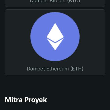
Dompet Bitcoin (BTC)
Dompet Ethereum (ETH)
Mitra Proyek