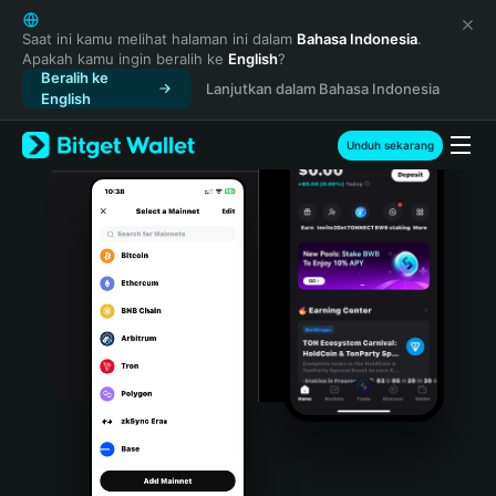
English
日本語
Saat ini kamu melihat halaman ini dalam
Bahasa Indonesia
.
Apakah kamu ingin beralih ke
English
?
Tiếng Việt
Beralih ke
Lanjutkan dalam Bahasa Indonesia
Русский
English
Español (Latinoamérica)
Türkçe
Unduh sekarang
Italiano
Français
Deutsch
简体中文
繁體中文
Português (Portugal)
Bahasa Indonesia
ภาษาไทย
हिन्दी
বাংলা
Español
Português (Brasil)
Español (Argentina)