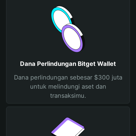
Dana Perlindungan Bitget Wallet
Dana perlindungan sebesar $300 juta
untuk melindungi aset dan
transaksimu.