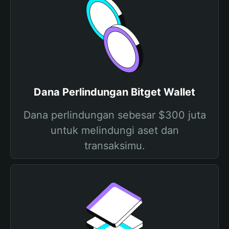
Dana Perlindungan Bitget Wallet
Dana perlindungan sebesar $300 juta
untuk melindungi aset dan
transaksimu.