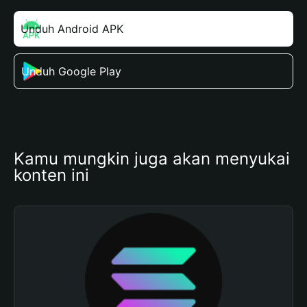
Unduh Android APK
Unduh Google Play
Kamu mungkin juga akan menyukai 
konten ini