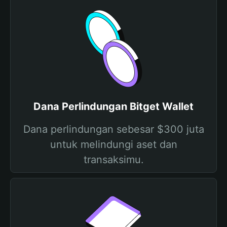
Dana Perlindungan Bitget Wallet
Dana perlindungan sebesar $300 juta
untuk melindungi aset dan
transaksimu.