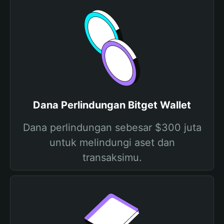
Dana Perlindungan Bitget Wallet
Dana perlindungan sebesar $300 juta
untuk melindungi aset dan
transaksimu.