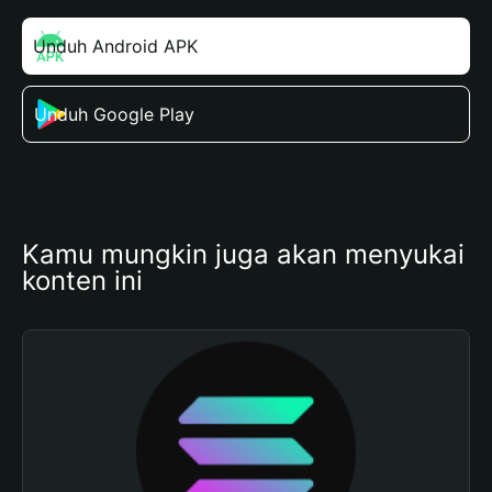
Unduh Android APK
Unduh Google Play
Kamu mungkin juga akan menyukai 
konten ini