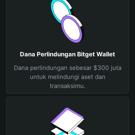
Dana Perlindungan Bitget Wallet
Dana perlindungan sebesar $300 juta
untuk melindungi aset dan
transaksimu.