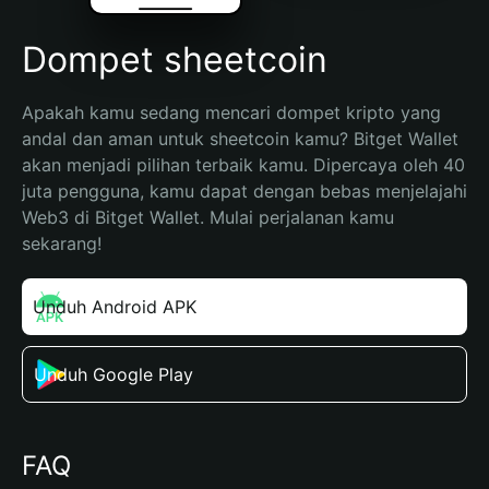
Dompet sheetcoin
Apakah kamu sedang mencari dompet kripto yang 
andal dan aman untuk sheetcoin kamu? Bitget Wallet 
akan menjadi pilihan terbaik kamu. Dipercaya oleh 40 
juta pengguna, kamu dapat dengan bebas menjelajahi 
Web3 di Bitget Wallet. Mulai perjalanan kamu 
sekarang!
Unduh Android APK
Unduh Google Play
FAQ